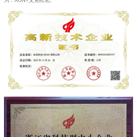
为：XONY艾克松尼。