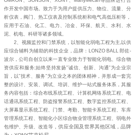
OMRON、SONSUN、XONY、ManyMecan等品牌进行合
作开发中国市场。致力于为用户提供压力、物位、流量、分
析仪表，阀门、热工仪表及控制系统柜和电气高低压柜等，
应用于石油、化工、电力、冶金、环保、航天、水利、水
泥、机电、科研等诸多领域。
2、视频监控和门禁系统，以智能化弱电工程为主,以供
应综合辅料为辅助的科技企业，品牌：LONZO BALL 郎佐-
波尔，公司自创立以来一直专业致力于智能化弱电、综合物
资供应和服务;始终坚持发扬"诚信、创新、沟通"为企业宗
旨，以"技术、服务"为立业之本的团体精神，并形成一套完
整的设计、安装、调试、培训、维护一站式服务体系，其服
务内容包括：综合布线系统工程、计算机网络系统工程、电
话通讯系统工程、防盗报警系统工程、数字监控系统工程、
大屏幕显示系统工程、门禁、考勤、智能卡系统工程、车库
管理系统工程、智能化小区综合物业管理系统工程、弱电外
，供应全国及世界其他区域，品牌
包维护、升级、改造等